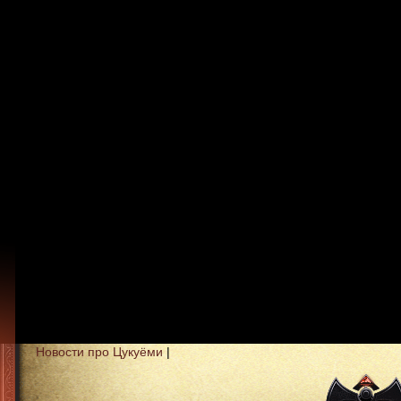
Новости про Цукуёми
|